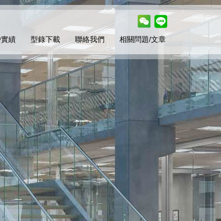
戶實績
型錄下載
聯絡我們
相關問題/文章