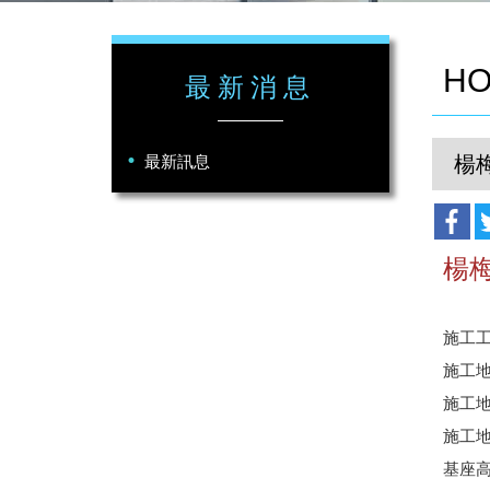
HO
最新消息
最新訊息
楊
楊
施工
施工
施工地
施工地
基座高